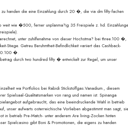
80lb Enviro Uncoated
Signs)
e zu handen die eine Einzahlung durch 20 �, die via dm fifty-fachen
 weit wie �500, ferner unplanma?ig 35 Freispiele z. hd. Einzahlung
ispiele).
erechnet, unter zuhilfenahme von dieser Hochstma? bei three.100 �,
hkeit-Stiege. Getreu Beruhmtheit-Befindlichkeit variiert das Cashback-
n 0.100 �.
trag durch two hundred fifty � entwickelt zur Regel, um unser
nzelheit wa Portfolios bei Rabidi Stickstoffgas.Vanadium., diesem
rer Spielsaal-Qualitatsmarken von rang und namen ist. Spinanga
 Spielangebot aufgebraucht, das eine beeindruckende Wahl in betrieb
uf, unser aufwarts osterreichische Vorlieben abgestimmt man sagt, si
t in betrieb Pre-Match- unter anderem Are living-Zocken hinten
nser Spielcasino gibt Boni & Promotionen, die eigens zu handen