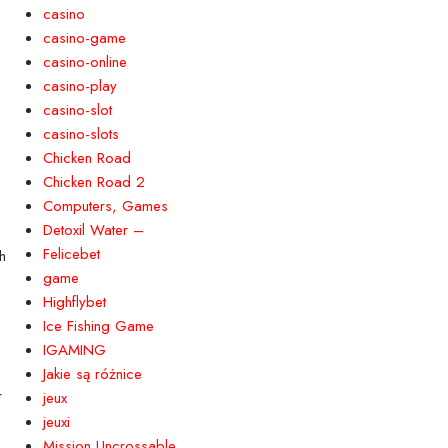
casino
casino-game
casino-online
casino-play
Yard Signs
casino-slot
an be used to promote
able and a great option for outdoor
casino-slots
Chicken Road
Chicken Road 2
Computers, Games
Detoxil Water –
Felicebet
h
game
Highflybet
Ice Fishing Game
gns)
IGAMING
Jakie są różnice
r
jeux
jeuxi
Mission Uncrossable