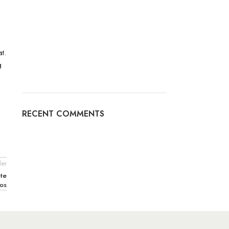
t.
g
RECENT COMMENTS
er
ote
os