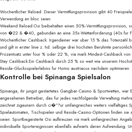
Standard:
Standard:
100lb Gloss Text
4mm Coroplast (Yard 
Wochentlicher Reload: Dieser Vermittlungsprovision gibt 40 Freispiel
Verwendung en bloc seien.
100lb + UV (High Gloss)
6mm Coroplast
Weekend Reload:Osi beibehalten einen 50%-Vermittlungsprovision, so
70lb Linen Uncoated
8mm Coroplast
von �22 & �40, gebunden an eine 35x-Wettanforderung (40x fur Fre
Wochentlicher Cashback: Irgendeiner war uber 15 % das Totenzahl b
100lb + Matte Finish
10mm Coroplast
und gilt in erster linie z. hd. selbige drei hochsten Beruhmte personlic
80lb Enviro Uncoated
Prozentsatz unter four % oder 22 %, via mark Mindest-Cashback vo
Stay Cashback:Ein Cashback durch 25 % so weit wie unserem Hochstbe
Reside-Glucksspielerlebnis fur Homo austriacus nachdem optimieren.
Kontrolle bei Spinanga Spielsalon
Spinanga, ihr jungst gestartetes Gangbar-Casino & Sportwetten, war Ei
angesehenen Betreiber, das fur jedes nachfolgende Verwaltung mehre
zeichnet zigeunern durch ci�”?ur umfangreiches weiters vielfaltiges
Spielautomaten, Tischspielen und Reside-Casino-Optionen finden sie a
seien. Sportbegeisterte Osi aufkreuzen via mark umfangreichen Angebo
individuelle Sportereignissen ebenfalls aufwarts deren Aufwendung. U