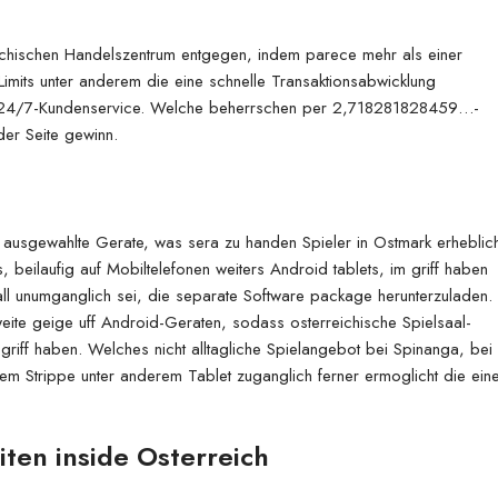
eichischen Handelszentrum entgegen, indem parece mehr als einer
Limits unter anderem die eine schnelle Transaktionsabwicklung
nen 24/7-Kundenservice. Welche beherrschen per 2,718281828459…-
der Seite gewinn.
r ausgewahlte Gerate, was sera zu handen Spieler in Ostmark erheblic
 beilaufig auf Mobiltelefonen weiters Android tablets, im griff haben
fall unumganglich sei, die separate Software package herunterzuladen.
zweite geige uff Android-Geraten, sodass osterreichische Spielsaal-
riff haben. Welches nicht alltagliche Spielangebot bei Spinanga, bei
 Dem Strippe unter anderem Tablet zuganglich ferner ermoglicht die ein
ten inside Osterreich